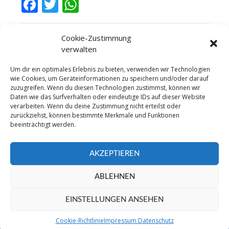
Facebook
Twitter
WhatsApp
Cookie-Zustimmung
verwalten
Um dir ein optimales Erlebnis zu bieten, verwenden wir Technologien
wie Cookies, um Geräteinformationen zu speichern und/oder darauf
zuzugreifen. Wenn du diesen Technologien zustimmst, können wir
Daten wie das Surfverhalten oder eindeutige IDs auf dieser Website
verarbeiten. Wenn du deine Zustimmung nicht erteilst oder
SUCHE
zurückziehst, können bestimmte Merkmale und Funktionen
beeinträchtigt werden.
AKZEPTIEREN
ABLEHNEN
EINSTELLUNGEN ANSEHEN
©2016 TSV Grafenau - Sparte Fußball. All Right
Reserved
Cookie-Richtlinie
Impressum Datenschutz