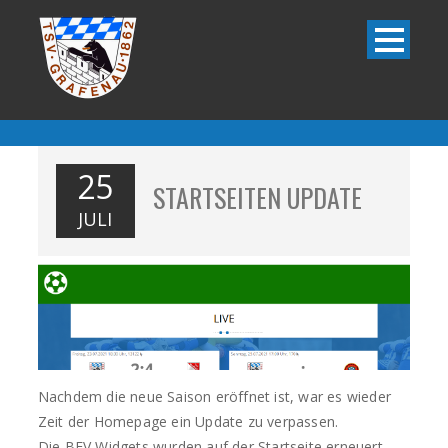
25
STARTSEITEN UPDATE
JULI
Nachdem die neue Saison eröffnet ist, war es wieder
Zeit der Homepage ein Update zu verpassen.
Die BFV Widgets wurden auf der Startseite erneuert.