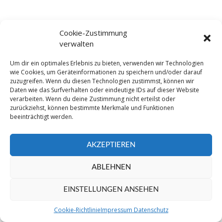
Cookie-Zustimmung
verwalten
SUCHE
Um dir ein optimales Erlebnis zu bieten, verwenden wir Technologien
wie Cookies, um Geräteinformationen zu speichern und/oder darauf
zuzugreifen. Wenn du diesen Technologien zustimmst, können wir
Daten wie das Surfverhalten oder eindeutige IDs auf dieser Website
verarbeiten. Wenn du deine Zustimmung nicht erteilst oder
zurückziehst, können bestimmte Merkmale und Funktionen
beeinträchtigt werden.
AKZEPTIEREN
©2016 TSV Grafenau - Sparte Fußball. All Right
Reserved
ABLEHNEN
EINSTELLUNGEN ANSEHEN
Cookie-Richtlinie
Impressum Datenschutz