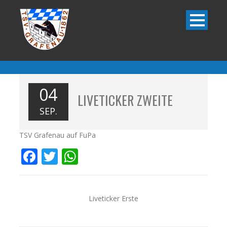
04
LIVETICKER ZWEITE
SEP.
TSV Grafenau auf FuPa
Facebook
Twitter
WhatsApp
Liveticker Erste