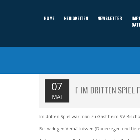
HOME
NEUIGKEITEN
NEWSLETTER
IMP
DAT
07
F IM DRITTEN SPIEL
MAI
Im dritten Spiel war man zu Gast beim SV Bisch
Bei widrigen Verhältnissen (Dauerregen und tief