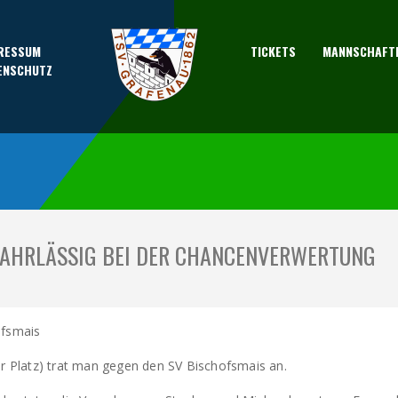
RESSUM
TICKETS
MANNSCHAFT
ENSCHUTZ
 FAHRLÄSSIG BEI DER CHANCENVERWERTUNG
ofsmais
er Platz) trat man gegen den SV Bischofsmais an.