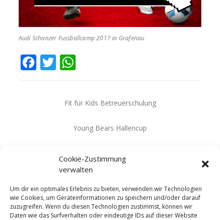
Audi Schanzer Fussballcamp 2017 in Grafenau
Facebook
Twitter
WhatsApp
Fit für Kids Betreuerschulung
Young Bears Hallencup
Cookie-Zustimmung
verwalten
Um dir ein optimales Erlebnis zu bieten, verwenden wir Technologien
wie Cookies, um Geräteinformationen zu speichern und/oder darauf
zuzugreifen. Wenn du diesen Technologien zustimmst, können wir
SUCHE
Daten wie das Surfverhalten oder eindeutige IDs auf dieser Website