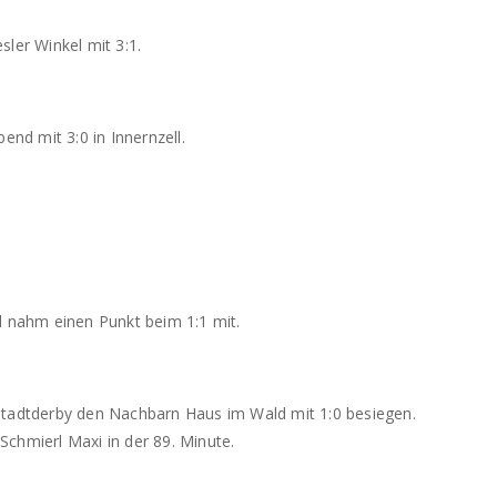
ler Winkel mit 3:1.
nd mit 3:0 in Innernzell.
d nahm einen Punkt beim 1:1 mit.
Stadtderby den Nachbarn Haus im Wald mit 1:0 besiegen.
chmierl Maxi in der 89. Minute.