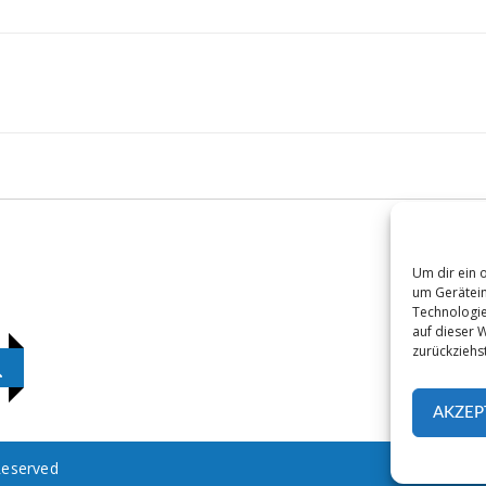
Um dir ein 
um Gerätein
Technologie
auf dieser 
zurückziehs
AKZEP
Reserved