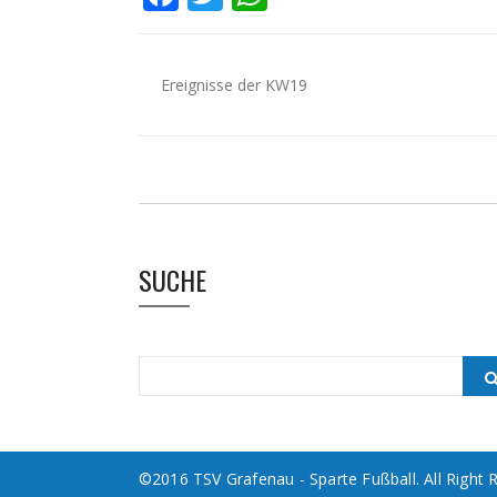
Ereignisse der KW19
SUCHE
©2016 TSV Grafenau - Sparte Fußball. All Right 