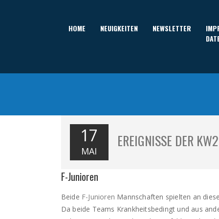
HOME
NEUIGKEITEN
NEWSLETTER
IMP
DAT
17
EREIGNISSE DER KW
MAI
F-Junioren
Beide
F-Junioren
Mannschaften spielten an dies
Da beide Teams Krankheitsbedingt und aus ander