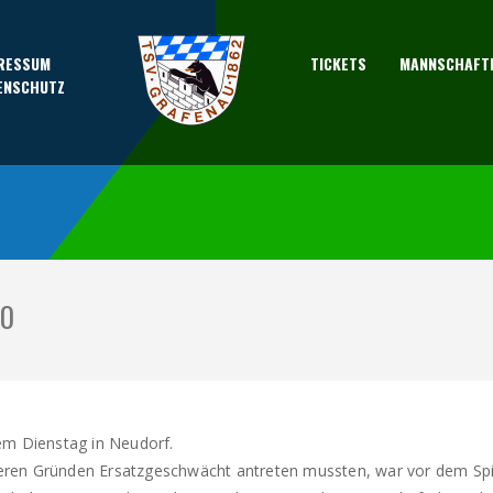
RESSUM
TICKETS
MANNSCHAFT
ENSCHUTZ
20
em Dienstag in Neudorf.
en Gründen Ersatzgeschwächt antreten mussten, war vor dem Spiel 