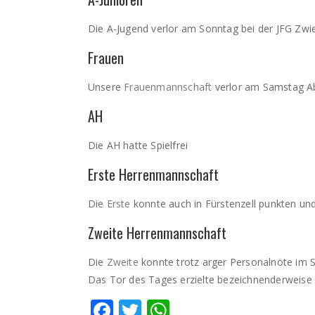
Die A-Jugend verlor am Sonntag bei der JFG Zwies
Frauen
Unsere
Frauenmannschaft
verlor am Samstag Abe
AH
Die AH hatte Spielfrei
Erste Herrenmannschaft
Die
Erste
konnte auch in Fürstenzell punkten un
Zweite Herrenmannschaft
Die
Zweite
konnte trotz arger Personalnöte im 
Das Tor des Tages erzielte bezeichnenderweise S
Facebook
Twitter
WhatsApp