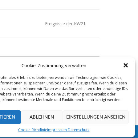
Ereignisse der KW21
Cookie-Zustimmung verwalten
optimales Erlebnis zu bieten, verwenden wir Technologien wie Cookies,
formationen zu speichern und/oder darauf zuzugreifen. Wenn du diesen
n zustimmst, können wir Daten wie das Surfverhalten oder eindeutige IDs
Website verarbeiten. Wenn du deine Zustimmung nicht erteilst oder
t, können bestimmte Merkmale und Funktionen beeinträchtigt werden.
TIEREN
ABLEHNEN
EINSTELLUNGEN ANSEHEN
Cookie-Richtlinie
Impressum Datenschutz