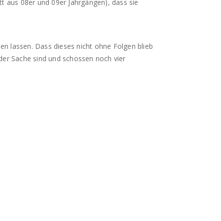
tt aus 08er und 09er Jahrgängen), dass sie
hen lassen. Dass dieses nicht ohne Folgen blieb
i der Sache sind und schossen noch vier