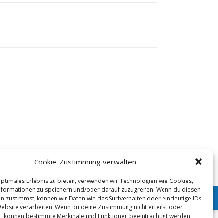
Cookie-Zustimmung verwalten
optimales Erlebnis zu bieten, verwenden wir Technologien wie Cookies,
formationen zu speichern und/oder darauf zuzugreifen. Wenn du diesen
n zustimmst, können wir Daten wie das Surfverhalten oder eindeutige IDs
Website verarbeiten. Wenn du deine Zustimmung nicht erteilst oder
t, können bestimmte Merkmale und Funktionen beeinträchtigt werden.