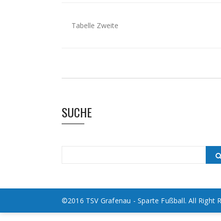
Tabelle Zweite
SUCHE
©2016 TSV Grafenau - Sparte Fußball. All Right 