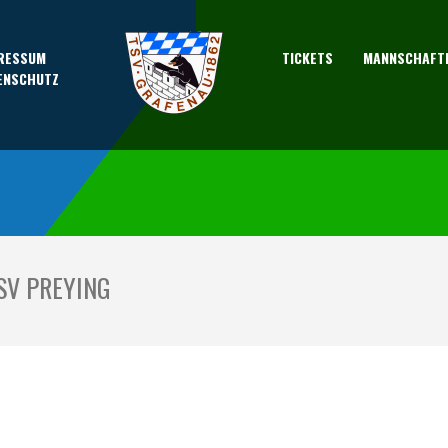
RESSUM
TICKETS
MANNSCHAFT
ENSCHUTZ
TSV PREYING