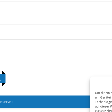
Um dir ein 
um Gerätein
Reserved
Technologie
auf dieser 
zurückziehs