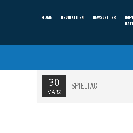
HOME
NEUIGKEITEN
NEWSLETTER
IMP
DAT
30
SPIELTAG
MÄRZ