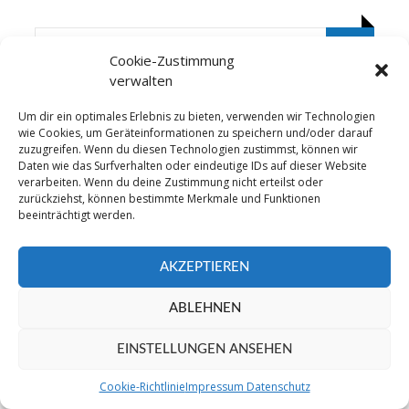
Cookie-Zustimmung
verwalten
Um dir ein optimales Erlebnis zu bieten, verwenden wir Technologien
©2016 TSV Grafenau - Sparte Fußball. All Right
wie Cookies, um Geräteinformationen zu speichern und/oder darauf
zuzugreifen. Wenn du diesen Technologien zustimmst, können wir
Reserved
Daten wie das Surfverhalten oder eindeutige IDs auf dieser Website
verarbeiten. Wenn du deine Zustimmung nicht erteilst oder
zurückziehst, können bestimmte Merkmale und Funktionen
beeinträchtigt werden.
AKZEPTIEREN
ABLEHNEN
EINSTELLUNGEN ANSEHEN
Cookie-Richtlinie
Impressum Datenschutz