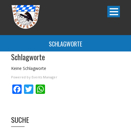
SCHLAGWORTE
Schlagworte
Keine Schlagworte
Powered by
Events Manager
Facebook
Twitter
WhatsApp
SUCHE