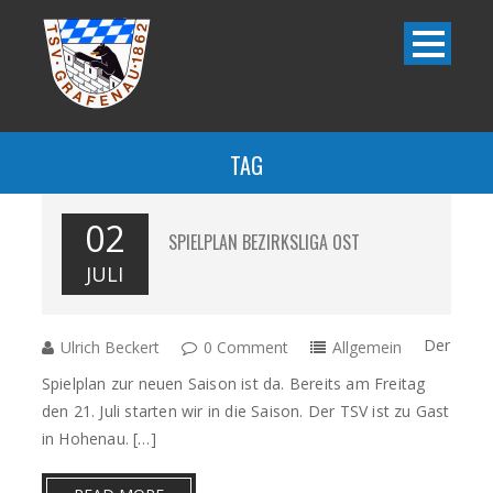
TAG
02
SPIELPLAN BEZIRKSLIGA OST
JULI
Der
Ulrich Beckert
0 Comment
Allgemein
Spielplan zur neuen Saison ist da. Bereits am Freitag
den 21. Juli starten wir in die Saison. Der TSV ist zu Gast
in Hohenau. […]