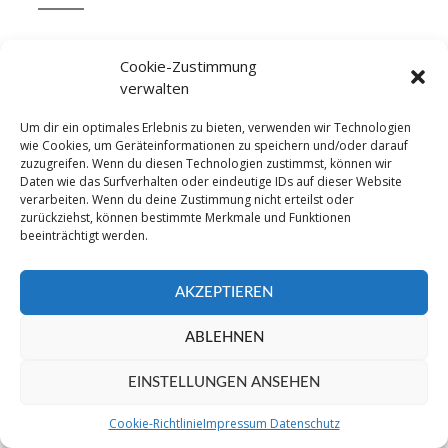
Cookie-Zustimmung
verwalten
Um dir ein optimales Erlebnis zu bieten, verwenden wir Technologien
wie Cookies, um Geräteinformationen zu speichern und/oder darauf
zuzugreifen. Wenn du diesen Technologien zustimmst, können wir
©2016 TSV Grafenau - Sparte Fußball. All Right
Daten wie das Surfverhalten oder eindeutige IDs auf dieser Website
Reserved
verarbeiten. Wenn du deine Zustimmung nicht erteilst oder
zurückziehst, können bestimmte Merkmale und Funktionen
beeinträchtigt werden.
AKZEPTIEREN
ABLEHNEN
EINSTELLUNGEN ANSEHEN
Cookie-Richtlinie
Impressum Datenschutz